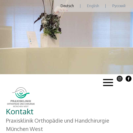
Deutsch
|
English
|
Русский
Kontakt
Praxisklinik Orthopädie und Handchirurgie
München West