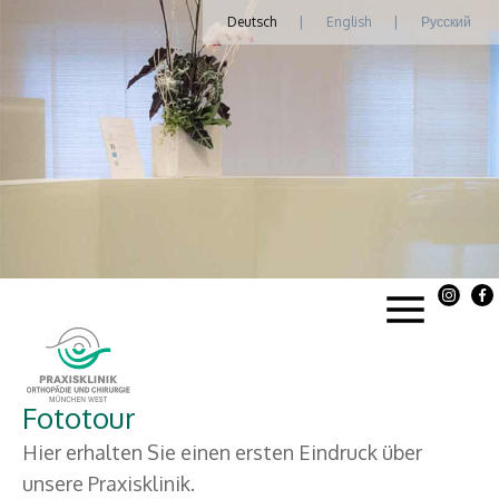
Deutsch
|
English
|
Русский
Fototour
Hier erhalten Sie einen ersten Eindruck über
unsere Praxisklinik.