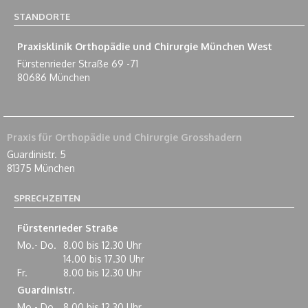
STANDORTE
Praxisklinik Orthopädie und Chirurgie München West
Fürstenrieder Straße 69 -71
80686 München
Praxis für Orthopädie und Chirurgie Grosshadern
Guardinistr. 5
81375 München
SPRECHZEITEN
Fürstenrieder Straße
Mo.- Do.
8.00 bis 12.30 Uhr
14.00 bis 17.30 Uhr
Fr.
8.00 bis 12.30 Uhr
Guardinistr.
Mo.- Do.
8.00 bis 12.30 Uhr