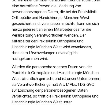
Sofern einer der oben genannten Gründe zutrifft und
eine betroffene Person die Löschung von
personenbezogenen Daten, die bei der Praxisklinik
Orthopädie und Handchirurgie München West
gespeichert sind, veranlassen möchte, kann sie sich
hierzu jederzeit an einen Mitarbeiter des für die
Verarbeitung Verantwortlichen wenden. Der
Mitarbeiter der Praxisklinik Orthopädie und
Handchirurgie München West wird veranlassen,
dass dem Löschverlangen unverzüglich
nachgekommen wird.
Wurden die personenbezogenen Daten von der
Praxisklinik Orthopädie und Handchirurgie München
West öffentlich gemacht und ist unser Unternehmen
als Verantwortlicher gemäß Art. 17 Abs. 1 DS-GVO
zur Löschung der personenbezogenen Daten
verpflichtet, so trifft die Praxisklinik Orthopädie und
Handchirurgie München West unter