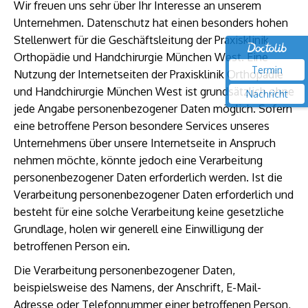
Wir freuen uns sehr über Ihr Interesse an unserem
Unternehmen. Datenschutz hat einen besonders hohen
Stellenwert für die Geschäftsleitung der Praxisklinik
Orthopädie und Handchirurgie München West. Eine
Termin
Nutzung der Internetseiten der Praxisklinik Orthopädie
und Handchirurgie München West ist grundsätzlich ohne
Nachricht
jede Angabe personenbezogener Daten möglich. Sofern
eine betroffene Person besondere Services unseres
Unternehmens über unsere Internetseite in Anspruch
nehmen möchte, könnte jedoch eine Verarbeitung
personenbezogener Daten erforderlich werden. Ist die
Verarbeitung personenbezogener Daten erforderlich und
besteht für eine solche Verarbeitung keine gesetzliche
Grundlage, holen wir generell eine Einwilligung der
betroffenen Person ein.
Die Verarbeitung personenbezogener Daten,
beispielsweise des Namens, der Anschrift, E-Mail-
Adresse oder Telefonnummer einer betroffenen Person,