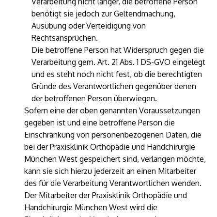
Verarbeitung nicht länger, die betroffene Person
benötigt sie jedoch zur Geltendmachung,
Ausübung oder Verteidigung von
Rechtsansprüchen.
Die betroffene Person hat Widerspruch gegen die
Verarbeitung gem. Art. 21 Abs. 1 DS-GVO eingelegt
und es steht noch nicht fest, ob die berechtigten
Gründe des Verantwortlichen gegenüber denen
der betroffenen Person überwiegen.
Sofern eine der oben genannten Voraussetzungen
gegeben ist und eine betroffene Person die
Einschränkung von personenbezogenen Daten, die
bei der Praxisklinik Orthopädie und Handchirurgie
München West gespeichert sind, verlangen möchte,
kann sie sich hierzu jederzeit an einen Mitarbeiter
des für die Verarbeitung Verantwortlichen wenden.
Der Mitarbeiter der Praxisklinik Orthopädie und
Handchirurgie München West wird die