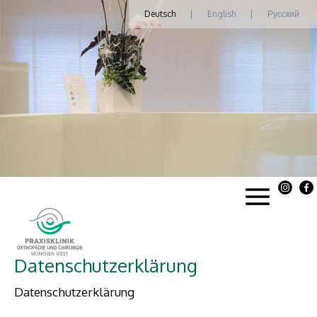
Deutsch
|
English
|
Русский
Datenschutzerklärung
Datenschutzerklärung