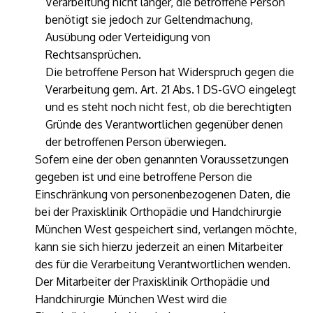
Verarbeitung nicht länger, die betroffene Person
benötigt sie jedoch zur Geltendmachung,
Ausübung oder Verteidigung von
Rechtsansprüchen.
Die betroffene Person hat Widerspruch gegen die
Verarbeitung gem. Art. 21 Abs. 1 DS-GVO eingelegt
und es steht noch nicht fest, ob die berechtigten
Gründe des Verantwortlichen gegenüber denen
der betroffenen Person überwiegen.
Sofern eine der oben genannten Voraussetzungen
gegeben ist und eine betroffene Person die
Einschränkung von personenbezogenen Daten, die
bei der Praxisklinik Orthopädie und Handchirurgie
München West gespeichert sind, verlangen möchte,
kann sie sich hierzu jederzeit an einen Mitarbeiter
des für die Verarbeitung Verantwortlichen wenden.
Der Mitarbeiter der Praxisklinik Orthopädie und
Handchirurgie München West wird die