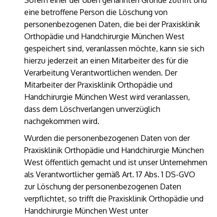
Sofern einer der oben genannten Gründe zutrifft und
eine betroffene Person die Löschung von
personenbezogenen Daten, die bei der Praxisklinik
Orthopädie und Handchirurgie München West
gespeichert sind, veranlassen möchte, kann sie sich
hierzu jederzeit an einen Mitarbeiter des für die
Verarbeitung Verantwortlichen wenden. Der
Mitarbeiter der Praxisklinik Orthopädie und
Handchirurgie München West wird veranlassen,
dass dem Löschverlangen unverzüglich
nachgekommen wird.
Wurden die personenbezogenen Daten von der
Praxisklinik Orthopädie und Handchirurgie München
West öffentlich gemacht und ist unser Unternehmen
als Verantwortlicher gemäß Art. 17 Abs. 1 DS-GVO
zur Löschung der personenbezogenen Daten
verpflichtet, so trifft die Praxisklinik Orthopädie und
Handchirurgie München West unter