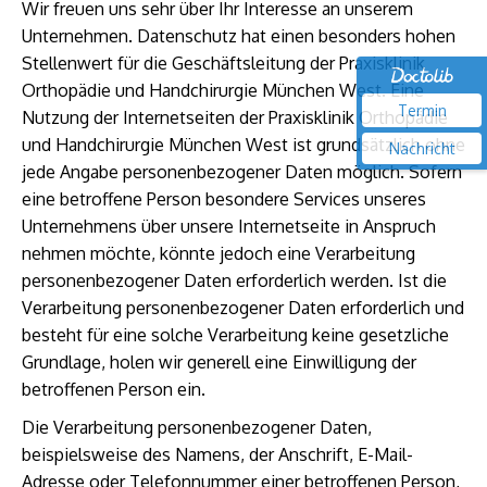
Wir freuen uns sehr über Ihr Interesse an unserem
Unternehmen. Datenschutz hat einen besonders hohen
Stellenwert für die Geschäftsleitung der Praxisklinik
Orthopädie und Handchirurgie München West. Eine
Termin
Nutzung der Internetseiten der Praxisklinik Orthopädie
und Handchirurgie München West ist grundsätzlich ohne
Nachricht
jede Angabe personenbezogener Daten möglich. Sofern
eine betroffene Person besondere Services unseres
Unternehmens über unsere Internetseite in Anspruch
nehmen möchte, könnte jedoch eine Verarbeitung
personenbezogener Daten erforderlich werden. Ist die
Verarbeitung personenbezogener Daten erforderlich und
besteht für eine solche Verarbeitung keine gesetzliche
Grundlage, holen wir generell eine Einwilligung der
betroffenen Person ein.
Die Verarbeitung personenbezogener Daten,
beispielsweise des Namens, der Anschrift, E-Mail-
Adresse oder Telefonnummer einer betroffenen Person,