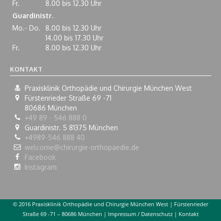
Fr.
8.00 bis 12.30 Uhr
Guardinistr.
Mo.- Do.
8.00 bis 12.30 Uhr
14.00 bis 17.30 Uhr
Fr.
8.00 bis 12.30 Uhr
KONTAKT
Praxisklinik Orthopädie und Chirurgie München West
Fürstenrieder Straße 69 -71
80686
München
+49 89 - 546 888 0
Guardinistr. 5 81375 München
+4989-546 888 40
welcome@chirurgie-orthopaedie.de
Facebook
Instagram
© 2016 Praxisklinik Orthopädie und Chirurgie München West | Fürstenrieder
Straße 69 -71 – 80686 München |
Impressum / Datenschutz
|
Kontakt