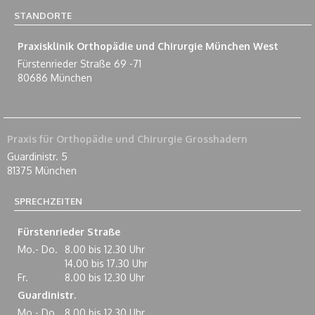
STANDORTE
Praxisklinik Orthopädie und Chirurgie München West
Fürstenrieder Straße 69 -71
80686 München
Praxis für Orthopädie und Chirurgie Grosshadern
Guardinistr. 5
81375 München
SPRECHZEITEN
Fürstenrieder Straße
Mo.- Do.
8.00 bis 12.30 Uhr
14.00 bis 17.30 Uhr
Fr.
8.00 bis 12.30 Uhr
Guardinistr.
Mo.- Do.
8.00 bis 12.30 Uhr