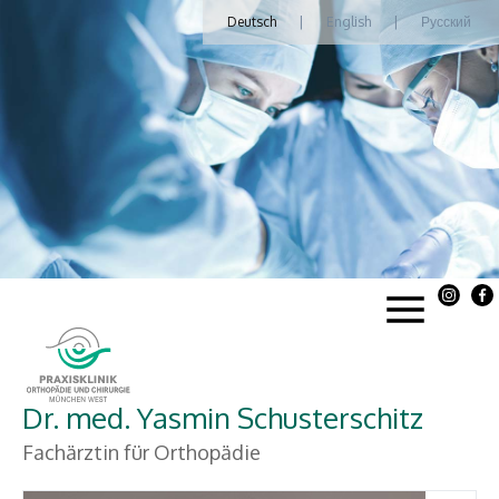
Deutsch
|
English
|
Русский
Dr. med. Yasmin Schusterschitz
Fachärztin für Orthopädie