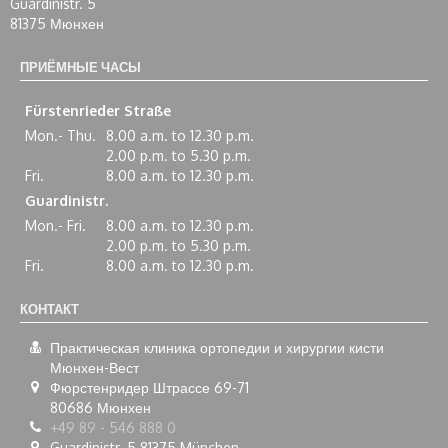
Guardinistr. 5
81375 Мюнхен
ПРИЁМНЫЕ ЧАСЫ
Fürstenrieder Straße
Mon.- Thu.
8.00 a.m. to 12.30 p.m.
2.00 p.m. to 5.30 p.m.
Fri.
8.00 a.m. to 12.30 p.m.
Guardinistr.
Mon.- Fri.
8.00 a.m. to 12.30 p.m.
2.00 p.m. to 5.30 p.m.
Fri.
8.00 a.m. to 12.30 p.m.
КОНТАКТ
Практическая клиника ортопедии и хирургии кисти
Мюнхен-Вест
Фюрстенридер Штрассе 69-71
80686
Мюнхен
+49 89 - 546 888 0
Guardinistr. 5 81375 München