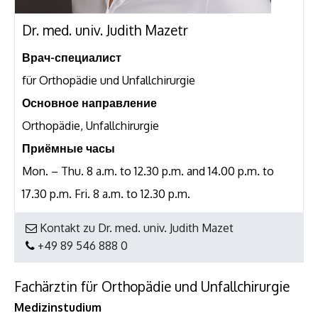
Dr. med. univ. Judith Mazetr
Врач-специалист
für Orthopädie und Unfallchirurgie
Основное направление
Orthopädie, Unfallchirurgie
Приёмные часы
Mon. – Thu. 8 a.m. to 12.30 p.m. and 14.00 p.m. to
17.30 p.m. Fri. 8 a.m. to 12.30 p.m.
Kontakt zu Dr. med. univ. Judith Mazet
+49 89 546 888 0
Fachärztin für Orthopädie und Unfallchirurgie
Medizinstudium