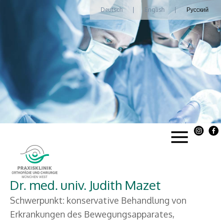
Deutsch
|
English
|
Русский
Dr. med. univ. Judith Mazet
Schwerpunkt: konservative Behandlung von
Erkrankungen des Bewegungsapparates,