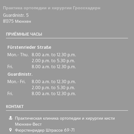
Практика ортопедии и хирургии Гроссхадерн
Guardinistr. 5
81375 Мюнхен
ПРИЁМНЫЕ ЧАСЫ
Fürstenrieder Straße
Mon.- Thu.
8.00 a.m. to 12.30 p.m.
2.00 p.m. to 5.30 p.m.
Fri.
8.00 a.m. to 12.30 p.m.
Guardinistr.
Mon.- Fri.
8.00 a.m. to 12.30 p.m.
2.00 p.m. to 5.30 p.m.
Fri.
8.00 a.m. to 12.30 p.m.
КОНТАКТ
Практическая клиника ортопедии и хирургии кисти
Мюнхен-Вест
Фюрстенридер Штрассе 69-71