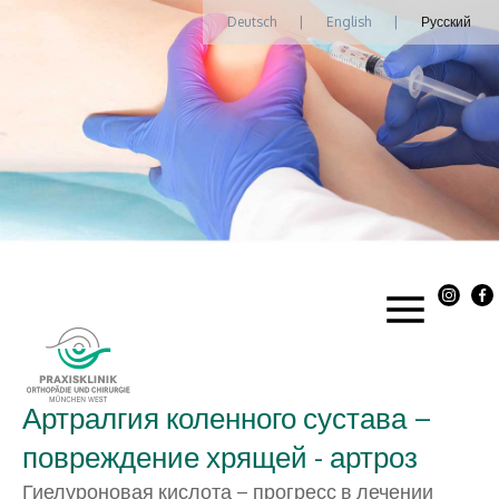
Deutsch
|
English
|
Русский
Артралгия коленного сустава –
повреждение хрящей - артроз
Гиелуроновая кислота – прогресс в лечении