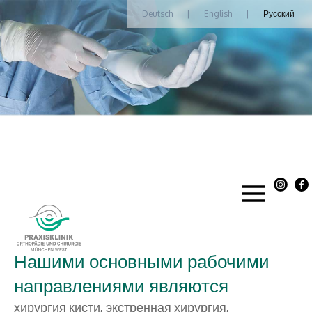
Deutsch
|
English
|
Русский
Нашими основными рабочими
направлениями являются
хирургия кисти, экстренная хирургия,