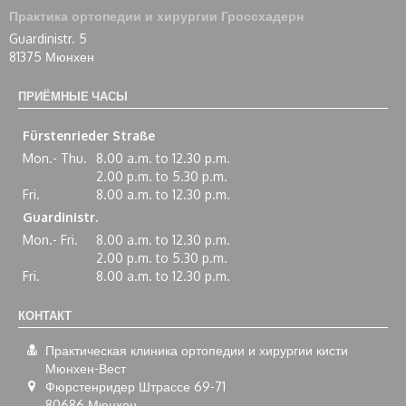
Практика ортопедии и хирургии Гроссхадерн
Guardinistr. 5
81375 Мюнхен
ПРИЁМНЫЕ ЧАСЫ
Fürstenrieder Straße
Mon.- Thu.
8.00 a.m. to 12.30 p.m.
2.00 p.m. to 5.30 p.m.
Fri.
8.00 a.m. to 12.30 p.m.
Guardinistr.
Mon.- Fri.
8.00 a.m. to 12.30 p.m.
2.00 p.m. to 5.30 p.m.
Fri.
8.00 a.m. to 12.30 p.m.
КОНТАКТ
Практическая клиника ортопедии и хирургии кисти
Мюнхен-Вест
Фюрстенридер Штрассе 69-71
80686
Мюнхен