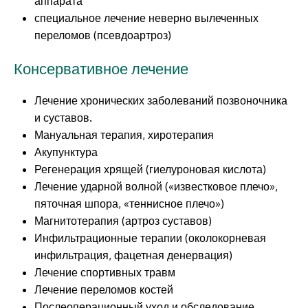
аппарата
специальное лечение неверно вылеченных
переломов (псевдоартроз)
Консервативное лечение
Лечение хронических заболеваний позвоночника
и суставов.
Мануальная терапия, хиротерапия
Акупунктура
Регенерация хрящей (гиелуроновая кислота)
Лечение ударной волной («известковое плечо»,
пяточная шпора, «теннисное плечо»)
Магнитотерапия (артроз суставов)
Инфильтрационные терапии (околокорневая
инфильтрация, фацетная денервация)
Лечение спортивных травм
Лечение переломов костей
Послеоперационный уход и обследование