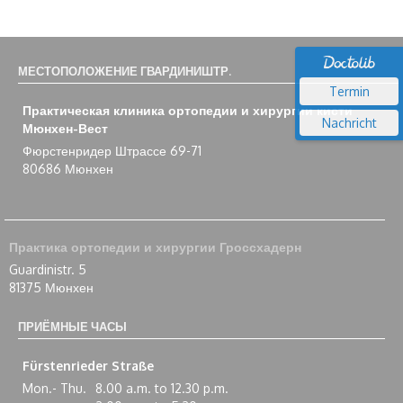
МЕСТОПОЛОЖЕНИЕ ГВАРДИНИШТР.
Termin
Практическая клиника ортопедии и хирургии кисти
Nachricht
Мюнхен-Вест
Фюрстенридер Штрассе 69-71
80686 Мюнхен
Практика ортопедии и хирургии Гроссхадерн
Guardinistr. 5
81375 Мюнхен
ПРИЁМНЫЕ ЧАСЫ
Fürstenrieder Straße
Mon.- Thu.
8.00 a.m. to 12.30 p.m.