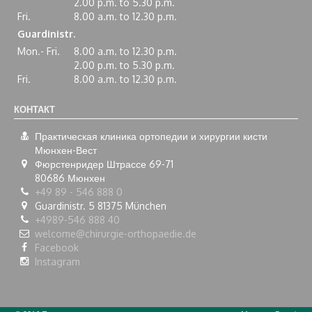
2.00 p.m. to 5.30 p.m.
Fri.
8.00 a.m. to 12.30 p.m.
Guardinistr.
Mon.- Fri.
8.00 a.m. to 12.30 p.m.
2.00 p.m. to 5.30 p.m.
Fri.
8.00 a.m. to 12.30 p.m.
КОНТАКТ
Практическая клиника ортопедии и хирургии кисти
Мюнхен-Вест
Фюрстенридер Штрассе 69-71
80686
Мюнхен
+49 89 - 546 888 0
Guardinistr. 5 81375 München
+4989-546 888 40
welcome@chirurgie-orthopaedie.de
Facebook
Instagram