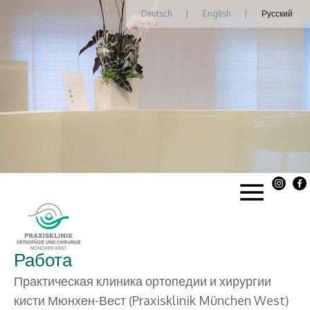
Deutsch
|
English
|
Русский
Работа
Практическая клиника ортопедии и хирургии
кисти Мюнхен-Вест (Praxisklinik München West)