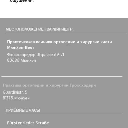
ощущений.
МЕСТОПОЛОЖЕНИЕ ГВАРДИНИШТР.
Практическая клиника ортопедии и хирургии кисти
Мюнхен-Вест
Фюрстенридер Штрассе 69-71
80686 Мюнхен
Практика ортопедии и хирургии Гроссхадерн
Guardinistr. 5
81375 Мюнхен
ПРИЁМНЫЕ ЧАСЫ
Fürstenrieder Straße