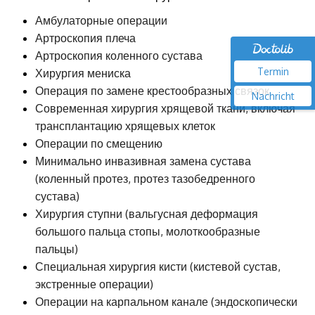
Амбулаторные операции
Артроскопия плеча
Артроскопия коленного сустава
Termin
Хирургия мениска
Операция по замене крестообразных связок
Nachricht
Современная хирургия хрящевой ткани, включая
трансплантацию хрящевых клеток
Операции по смещению
Минимально инвазивная замена сустава
(коленный протез, протез тазобедренного
сустава)
Хирургия ступни (вальгусная деформация
большого пальца стопы, молоткообразные
пальцы)
Специальная хирургия кисти (кистевой сустав,
экстренные операции)
Операции на карпальном канале (эндоскопически