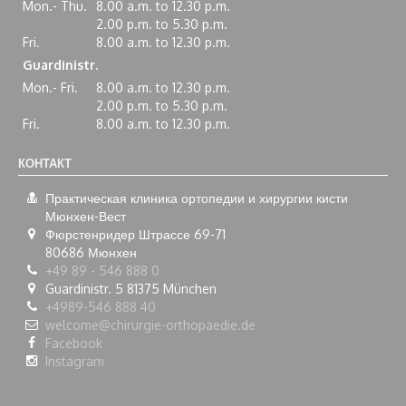
Mon.- Thu.
8.00 a.m. to 12.30 p.m.
2.00 p.m. to 5.30 p.m.
Fri.
8.00 a.m. to 12.30 p.m.
Guardinistr.
Mon.- Fri.
8.00 a.m. to 12.30 p.m.
2.00 p.m. to 5.30 p.m.
Fri.
8.00 a.m. to 12.30 p.m.
КОНТАКТ
Практическая клиника ортопедии и хирургии кисти
Мюнхен-Вест
Фюрстенридер Штрассе 69-71
80686
Мюнхен
+49 89 - 546 888 0
Guardinistr. 5 81375 München
+4989-546 888 40
welcome@chirurgie-orthopaedie.de
Facebook
Instagram